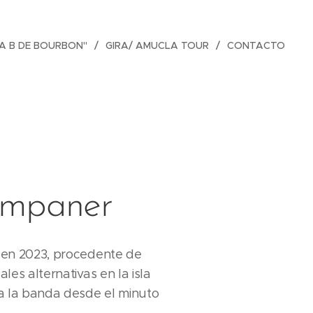
JA B DE BOURBON"
GIRA/ AMUCLA TOUR
CONTACTO
ampaner
 en 2023, procedente de
les alternativas en la isla
a la banda desde el minuto