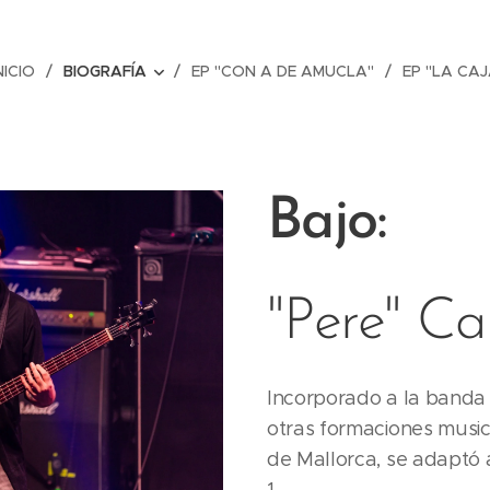
NICIO
BIOGRAFÍA
EP "CON A DE AMUCLA"
EP "LA CA
Bajo:
"Pere" C
Incorporado a la banda
otras formaciones musica
de Mallorca, se adaptó 