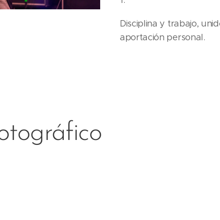
1.
Disciplina y trabajo, uni
aportación personal.
otográfico